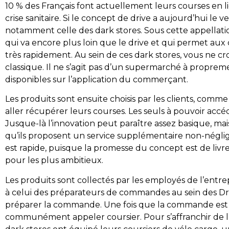
10 % des Français font actuellement leurs courses en 
crise sanitaire. Si le concept de drive a aujourd’hui l
notamment celle des dark stores. Sous cette appellatio
qui va encore plus loin que le drive et qui permet aux cl
très rapidement. Au sein de ces dark stores, vous ne c
classique. Il ne s’agit pas d’un supermarché à proprem
disponibles sur l’application du commerçant.
Les produits sont ensuite choisis par les clients, comme 
aller récupérer leurs courses. Les seuls à pouvoir ac
Jusque-là l’innovation peut paraître assez basique, mais 
qu’ils proposent un service supplémentaire non-négligeabl
est rapide, puisque la promesse du concept est de livr
pour les plus ambitieux.
Les produits sont collectés par les employés de l’entre
à celui des préparateurs de commandes au sein des Dri
préparer la commande. Une fois que la commande est prê
communément appeler coursier. Pour s’affranchir de la 