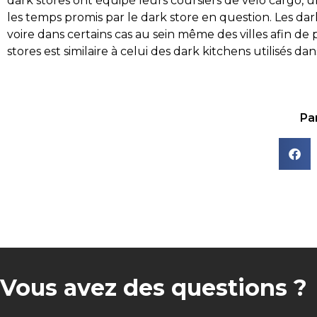
dark stores ont équipé leurs coursiers de vélo cargo, u
les temps promis par le dark store en question. Les da
voire dans certains cas au sein même des villes afin de 
stores est similaire à celui des dark kitchens utilisés da
Par
Vous avez des questions ?