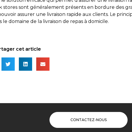
ne solution efficace qui permet d’assurer une livraison r
rk stores sont généralement présents en bordure des gran
pouvoir assurer une livraison rapide aux clients. Le princ
ns le domaine de la livraison de repas à domicile.
tager cet article
CONTACTEZ-NOUS