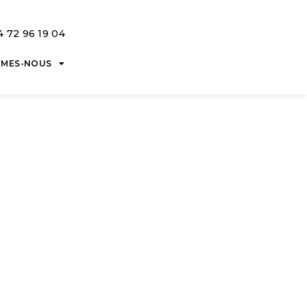
4 72 96 19 04
MMES-NOUS