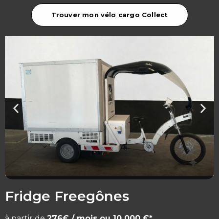
Trouver mon vélo cargo Collect
Fridge Freegônes
à partir de
276€ / mois ou 10 000 €
*