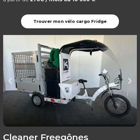
Trouver mon vélo cargo Fridge
Cleaner Freegônes