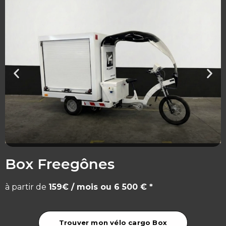
Box Freegônes
à partir de
159€ / mois ou 6 500 € *
Trouver mon vélo cargo Box