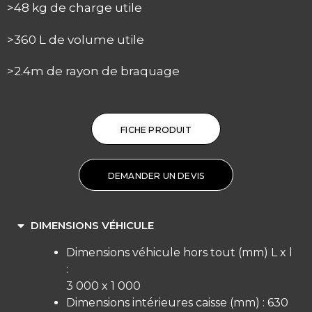
>48 kg de charge utile
>360 L de volume utile
>2.4m de rayon de braquage
FICHE PRODUIT
DEMANDER UN DEVIS
DIMENSIONS VÉHICULE
Dimensions véhicule hors tout (mm) L x l
:
3 000 x 1 000
Dimensions intérieures caisse (mm) : 630