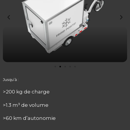
Jusqu’à :
>200 kg de charge
>1.3 m³ de volume
>60 km d’autonomie