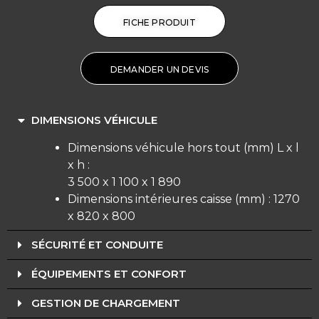
FICHE PRODUIT
DEMANDER UN DEVIS
DIMENSIONS VÉHICULE
Dimensions véhicule hors tout (mm) L x l
x h :
3 500 x 1 100 x 1 890
Dimensions intérieures caisse (mm) : 1270
x 820 x 800
SÉCURITÉ ET CONDUITE
ÉQUIPEMENTS ET CONFORT
GESTION DE CHARGEMENT