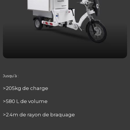
Jusqu’à :
>205kg de charge
>580 L de volume
>2.4m de rayon de braquage