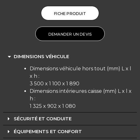
FICHE PRODUIT
DEMANDER UN DEVIS
DIMENSIONS VÉHICULE
Dimensions véhicule hors tout (mm) L x l
x h :
3 500 x 1 100 x 1 890
Dimensions intérieures caisse (mm) L x l x
h :
1 325 x 902 x 1 080
SÉCURITÉ ET CONDUITE
ÉQUIPEMENTS ET CONFORT