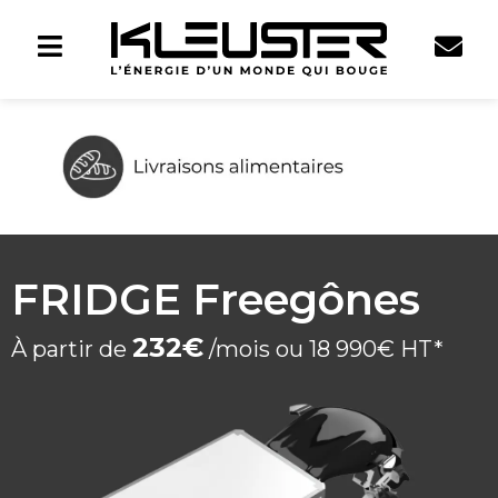
FRIDGE Freegônes
232€
À partir de
/mois ou 18 990€ HT*