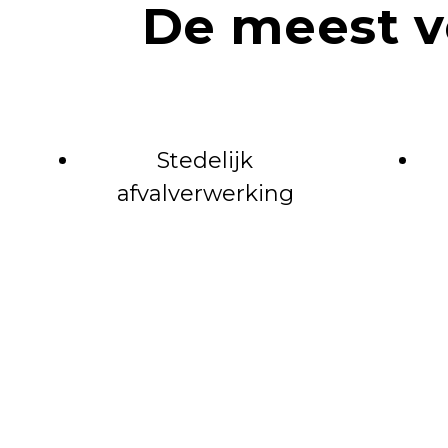
De meest ve
Stedelijk
afvalverwerking