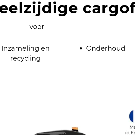
elzijdige cargof
voor
Inzameling en
Onderhoud
recycling