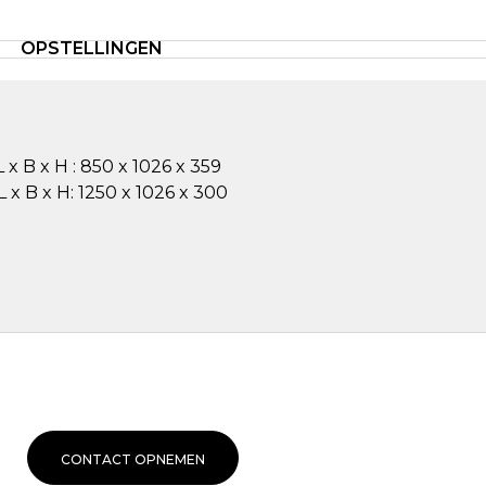
OPSTELLINGEN
x B x H : 850 x 1026 x 359
 x B x H: 1250 x 1026 x 300
CONTACT OPNEMEN