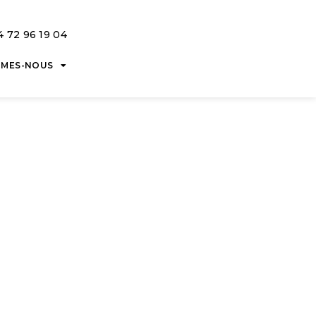
4 72 96 19 04
MMES-NOUS