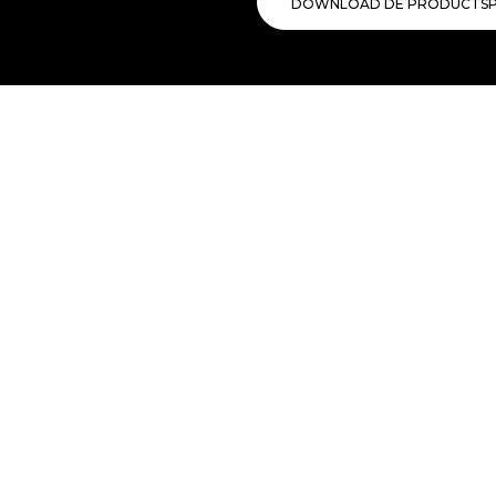
DOWNLOAD DE PRODUCTSPE
Freeg