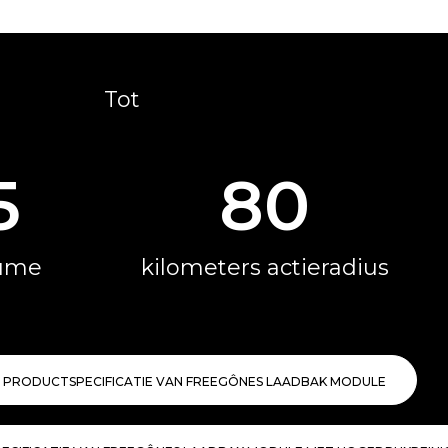
Tot
5
80
ume​
kilometers actieradius​
PRODUCTSPECIFICATIE VAN FREEGÔNES LAADBAK MODULE