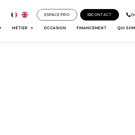
0
ESPACE PRO
CONTACT
MÉTIER
OCCASION
FINANCEMENT
QUI SO