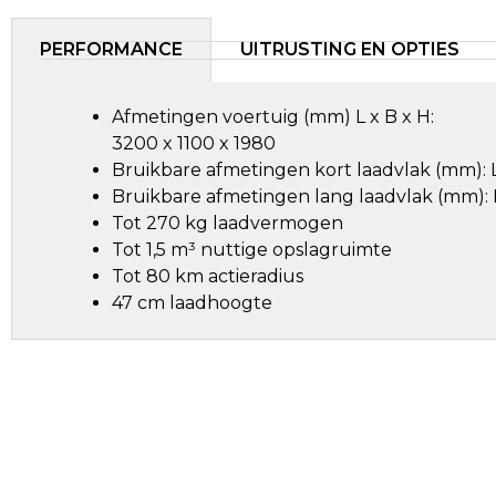
PERFORMANCE
UITRUSTING EN OPTIES
Afmetingen voertuig (mm) L x B x H:
3200 x 1100 x 1980
Bruikbare afmetingen kort laadvlak (mm): L 
Bruikbare afmetingen lang laadvlak (mm): L
Tot 270 kg laadvermogen
Tot 1,5 m³ nuttige opslagruimte
Tot 80 km actieradius
47 cm laadhoogte